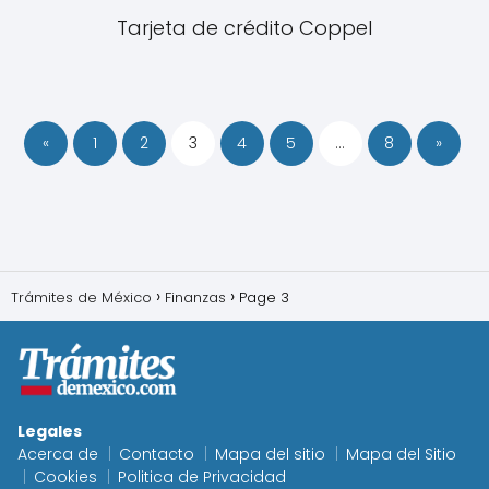
Tarjeta de crédito Coppel
«
1
2
3
4
5
…
8
»
Trámites de México
Finanzas
Page 3
Legales
Acerca de
Contacto
Mapa del sitio
Mapa del Sitio
Cookies
Politica de Privacidad