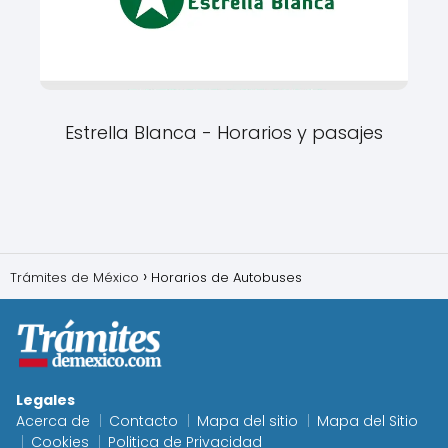
Estrella Blanca - Horarios y pasajes
Trámites de México
Horarios de Autobuses
Legales
Acerca de
Contacto
Mapa del sitio
Mapa del Sitio
Cookies
Politica de Privacidad