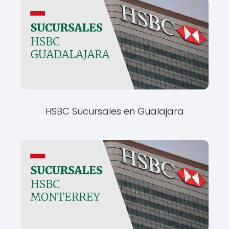
HSBC Sucursales en Gualajara