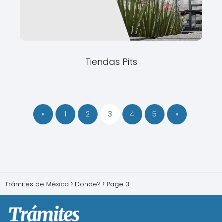
Tiendas Pits
«
1
2
3
4
5
»
Trámites de México
Donde?
Page 3