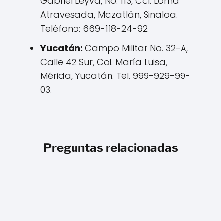
Gabriel Leyva, No. 113, Col. Loma
Atravesada, Mazatlán, Sinaloa.
Teléfono: 669-118-24-92.
Yucatán:
Campo Militar No. 32-A,
Calle 42 Sur, Col. María Luisa,
Mérida, Yucatán. Tel. 999-929-99-
03.
Preguntas relacionadas