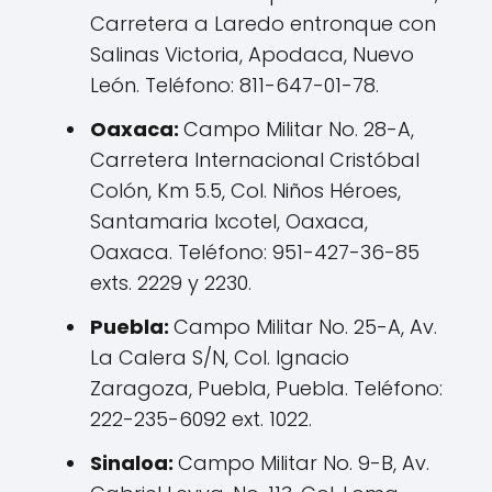
Carretera a Laredo entronque con
Salinas Victoria, Apodaca, Nuevo
León. Teléfono: 811-647-01-78.
Oaxaca:
Campo Militar No. 28-A,
Carretera Internacional Cristóbal
Colón, Km 5.5, Col. Niños Héroes,
Santamaria Ixcotel, Oaxaca,
Oaxaca. Teléfono: 951-427-36-85
exts. 2229 y 2230.
Puebla:
Campo Militar No. 25-A, Av.
La Calera S/N, Col. Ignacio
Zaragoza, Puebla, Puebla. Teléfono:
222-235-6092 ext. 1022.
Sinaloa:
Campo Militar No. 9-B, Av.