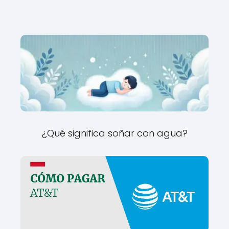
¿Qué significa soñar con agua?