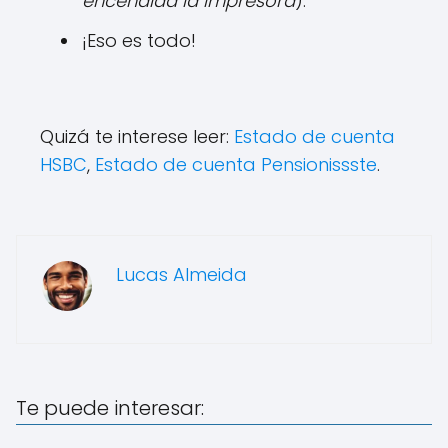
encendida la impresora
).
¡Eso es todo!
Quizá te interese leer:
Estado de cuenta
HSBC
,
Estado de cuenta Pensionissste
.
Lucas Almeida
Te puede interesar: