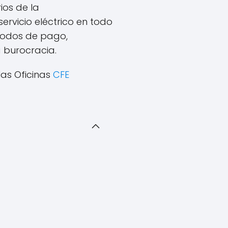
ios de la
ervicio eléctrico en todo
étodos de pago,
a burocracia.
as Oficinas
CFE