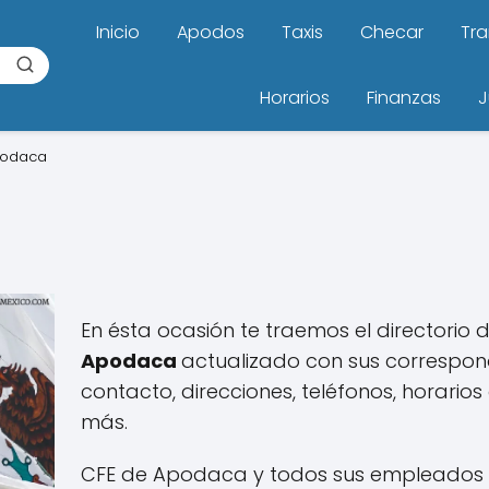
Inicio
Apodos
Taxis
Checar
Tra
Horarios
Finanzas
J
podaca
En ésta ocasión te traemos el directorio 
Apodaca
actualizado con sus correspon
contacto, direcciones, teléfonos, horario
más.
CFE de Apodaca y todos sus empleados ti