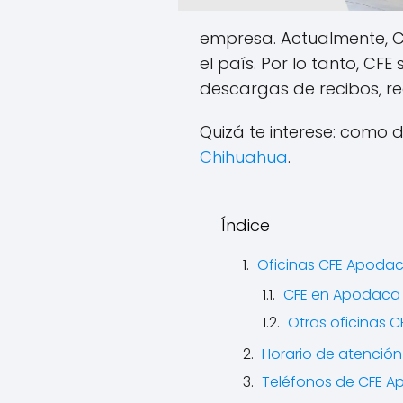
empresa. Actualmente, CF
el país. Por lo tanto, CF
descargas de recibos, re
Quizá te interese: como 
Chihuahua
.
Índice
Oficinas CFE Apoda
CFE en Apodaca
Otras oficinas 
Horario de atenció
Teléfonos de CFE 