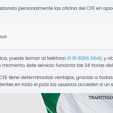
 visitando personalmente las oficina del CFE en a
hua
nica, puede llamar al teléfono
01 81 8386 5640
, y o
momento, éste servicio funciona las 24 horas del
e CFE tiene determinadas ventajas, gracias a todas 
entes en todo el país los usuarios acceden a un se