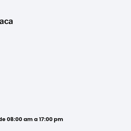
daca
 de 08:00 am a 17:00 pm