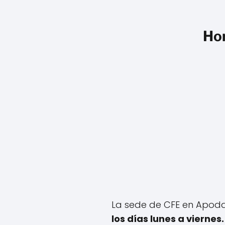
Hor
La sede de CFE en Apod
los días lunes a viernes.