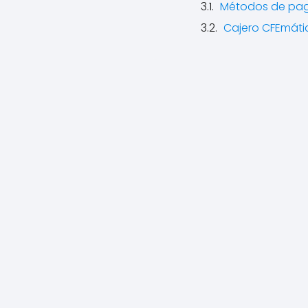
Métodos de pa
Cajero CFEmát