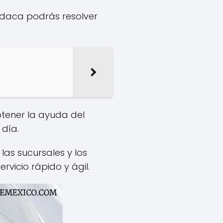
podaca podrás resolver
btener la ayuda del
 día.
las sucursales y los
rvicio rápido y ágil.