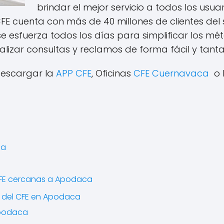
brindar el mejor servicio a todos los usuar
E cuenta con más de 40 millones de clientes del s
E se esfuerza todos los días para simplificar los m
alizar consultas y reclamos de forma fácil y tant
descargar la
APP CFE
, Oficinas
CFE Cuernavaca
o l
ca
CFE cercanas a Apodaca
n del CFE en Apodaca
Apodaca