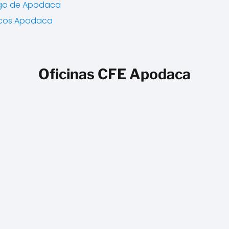
go de Apodaca
icos Apodaca
Oficinas CFE Apodaca