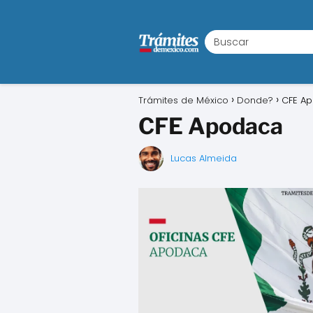
Trámites de México
Donde?
CFE A
CFE Apodaca
Lucas Almeida