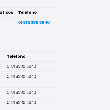
aticos
Teléfono
01 81 8386 5640
Teléfono
01 81 8386 5640
01 81 8386 5640
01 81 8386 5640
01 81 8386 5640