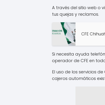
A través del sitio web o
tus quejas y reclamos.
CFE Chihua
Si necesita ayuda telefó
operador de CFE en todo 
El uso de los servicios d
cajeros automáticos exist