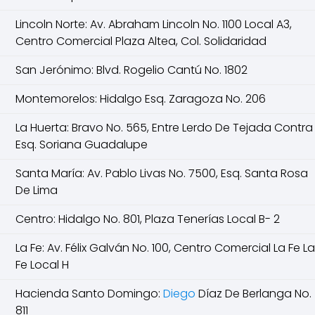
Lincoln Norte: Av. Abraham Lincoln No. 1100 Local A3,
Centro Comercial Plaza Altea, Col. Solidaridad
San Jerónimo: Blvd. Rogelio Cantú No. 1802
Montemorelos: Hidalgo Esq. Zaragoza No. 206
La Huerta: Bravo No. 565, Entre Lerdo De Tejada Contra
Esq. Soriana Guadalupe
Santa María: Av. Pablo Livas No. 7500, Esq. Santa Rosa
De Lima
Centro: Hidalgo No. 801, Plaza Tenerías Local B- 2
La Fe: Av. Félix Galván No. 100, Centro Comercial La Fe La
Fe Local H
Hacienda Santo Domingo:
Diego
Díaz De Berlanga No.
811