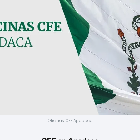
Oficinas CFE Apodaca