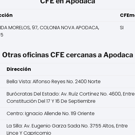
CFE en Apodaca
cción
CFEm
IDA MORELOS, 97, COLONIA NOVA APODACA,
SI
05
Otras oficinas CFE cercanas a Apodaca
Dirección
Bella Vista: Alfonso Reyes No. 2400 Norte
Burócratas Del Estado: Av. Ruíz Cortínez No. 4600, Entre
Constitución Del 17 Y 16 De Septiembre
Centro: Ignacio Allende No. 119 Oriente
La Silla: Av. Eugenio Garza Sada No. 3755 Altos, Entre
Lince Y Capricornio