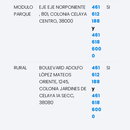
MODULO
EJE EJE NORPONIENTE
461
SI
PARQUE
, 801, COLONIA CELAYA
612
CENTRO, 38000
188
y
461
618
600
0
RURAL
BOULEVARD ADOLFO
461
SI
LÓPEZ MATEOS
612
ORIENTE, 1245,
188
COLONIA JARDINES DE
y
CELAYA 1A SECC,
461
38080
618
600
0