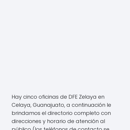
Hay cinco oficinas de DFE Zelaya en
Celaya, Guanajuato, a continuación le
brindamos el directorio completo con
direcciones y horario de atención al
público (los teléfonos de contacto se