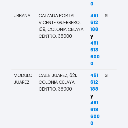
0
URBANA
CALZADA PORTAL
461
SI
VICENTE GUERRERO,
612
109, COLONIA CELAYA
188
CENTRO, 38000
y
461
618
600
0
MODULO
CALLE JUAREZ, 621,
461
SI
JUAREZ
COLONIA CELAYA
612
CENTRO, 38000
188
y
461
618
600
0