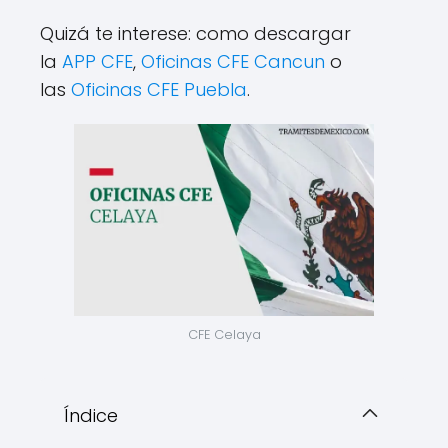
Quizá te interese: como descargar
la
APP CFE
,
Oficinas CFE Cancun
o
las
Oficinas CFE Puebla
.
CFE Celaya
Índice