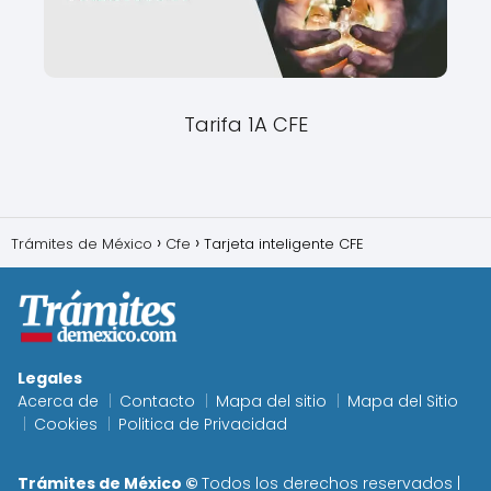
Tarifa 1A CFE
Trámites de México
Cfe
Tarjeta inteligente CFE
Legales
Acerca de
Contacto
Mapa del sitio
Mapa del Sitio
Cookies
Politica de Privacidad
Trámites de México ©
Todos los derechos reservados |