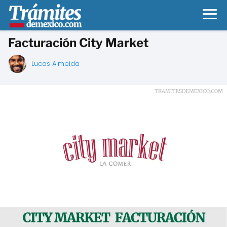
Facturación City Market
Lucas Almeida