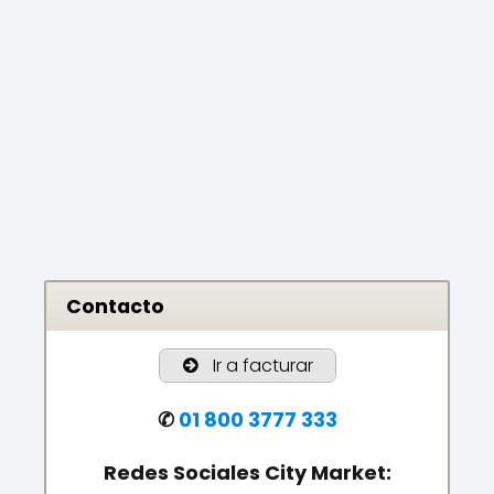
Contacto
Ir a facturar
✆
01 800 3777 333
Redes Sociales City Market: