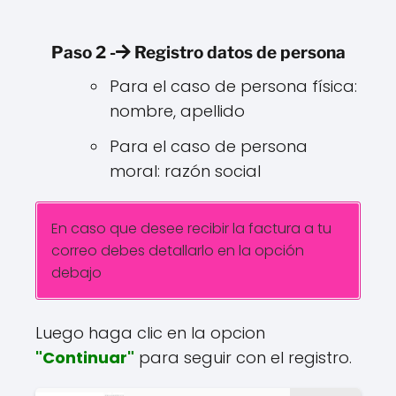
Paso 2 -
Registro datos de persona
Para el caso de persona física:
nombre, apellido
Para el caso de persona
moral: razón social
En caso que desee recibir la factura a tu
correo debes detallarlo en la opción
debajo
Luego haga clic en la opcion
"Continuar"
para seguir con el registro.